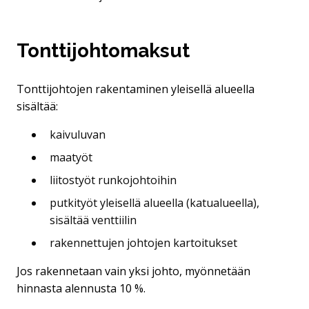
Tonttijohtomaksut
Tonttijohtojen rakentaminen yleisellä alueella
sisältää:
kaivuluvan
maatyöt
liitostyöt runkojohtoihin
putkityöt yleisellä alueella (katualueella),
sisältää venttiilin
rakennettujen johtojen kartoitukset
Jos rakennetaan vain yksi johto, myönnetään
hinnasta alennusta 10 %.