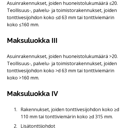
Asuinrakennukset, joiden huoneistolukumäärä ≤20.
Teollisuus-, palvelu- ja toimistorakennukset, joiden
tonttivesijohdon koko ≤d 63 mm tai tonttiviemärin
koko ≤160 mm.
Maksuluokka III
Asuinrakennukset, joiden huoneistolukumäärä >20.
Teollisuus-, palvelu- ja toimistorakennukset, joiden
tonttivesijohdon koko >d 63 mm tai tonttiviemärin
koko >160 mm.
Maksuluokka IV
Rakennukset, joiden tonttivesijohdon koko ≥d
110 mm tai tonttiviemärin koko ≥d 315 mm.
Lisätonttijohdot