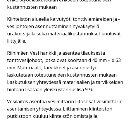
kustannusten mukaan.
Kiinteistön alueella kaivutyöt, tonttiviemäreiden ja -
vesijohtojen asennuttaminen hyväksytyllä
urakoitsijalla sekä materiaalikustannukset kuuluvat
liittyjälle.
Riihimäen Vesi hankkii ja asentaa tilauksesta
tonttivesijohdot, jotka ovat kooltaan d 40 mm – d 63
mm. Materiaalit, tarvikkeet ja asennustyö
laskutetaan toteutuneiden kustannusten mukaan.
Laskutuksen yhteydessä materiaalien ja tarvikkeiden
hintaan lisätään yleiskustannuslisä 9 %.
Vesilaitos asentaa vesimittarin liitososat vesimittarin
asentamisen yhteydessä. Liittäminen kiinteistön
putkistoon kuuluu kiinteistön omistajalle.