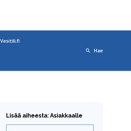
Vesitili.fi
Hae
Lisää aiheesta: Asiakkaalle