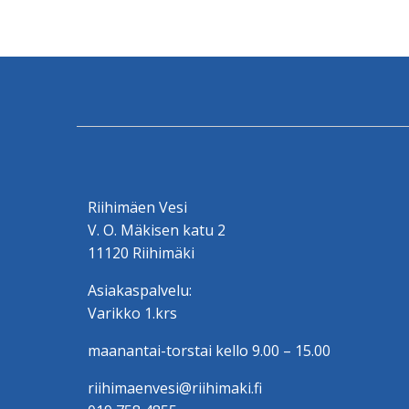
Riihimäen Vesi
V. O. Mäkisen katu 2
11120 Riihimäki
Asiakaspalvelu:
Varikko 1.krs
maanantai-torstai kello 9.00 – 15.00
riihimaenvesi@riihimaki.fi