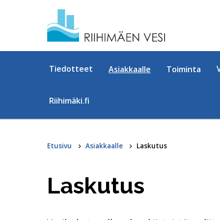
Hyppää sisältöön
Tiedotteet
Asiakkaalle
Toiminta
Riihimäki.fi
Etusivu
Asiakkaalle
Laskutus
Laskutus