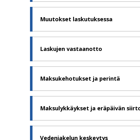
Muutokset laskutuksessa
Laskujen vastaanotto
Maksukehotukset ja perintä
Maksulykkäykset ja eräpäivän siirt
Vedenjakelun keskeytys