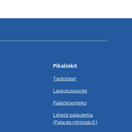
Pikalinkit
Tiedotteet
Laskutusosoite
Päätöksenteko
Lähetä palautetta.
(Palaute.riihimaki.fi.)