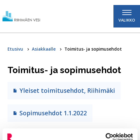
Hyppää sisältöön
VALIKKO
Etusivu
Asiakkaalle
Toimitus- ja sopimusehdot
Toimitus- ja sopimusehdot
Yleiset toimitusehdot, Riihimäki
Sopimusehdot 1.1.2022