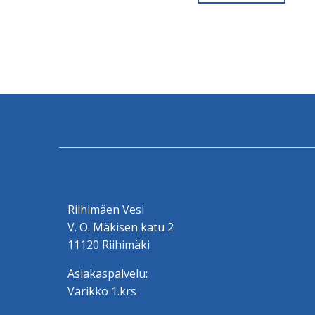
Riihimäen Vesi
V. O. Mäkisen katu 2
11120 Riihimäki
Asiakaspalvelu:
Varikko 1.krs