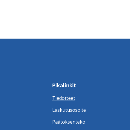
Pikalinkit
Tiedotteet
Laskutusosoite
Päätöksenteko