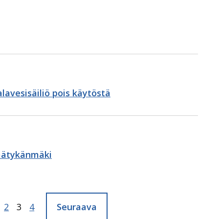
avesisäiliö pois käytöstä
Räätykänmäki
Seuraava
vu:
Sivu:
2
Sivu:
3
Sivu:
4