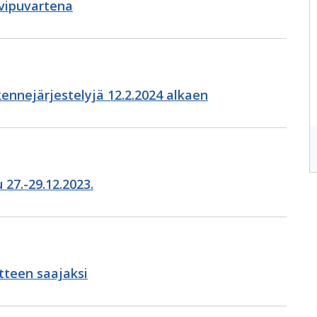
 vipuvartena
ikennejärjestelyjä 12.2.2024 alkaen
27.-29.12.2023.
tteen saajaksi