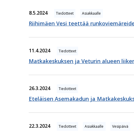
8.5.2024
Tiedotteet
Asiakkaalle
Riihimäen Vesi teettää runkoviemäreid
11.4.2024
Tiedotteet
Matkakeskuksen ja Veturin alueen liiken
26.3.2024
Tiedotteet
Eteläisen Asemakadun ja Matkakeskuksen
22.3.2024
Tiedotteet
Asiakkaalle
Vesipäivä