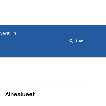
Vesitili.fi
Hae
Aihealueet