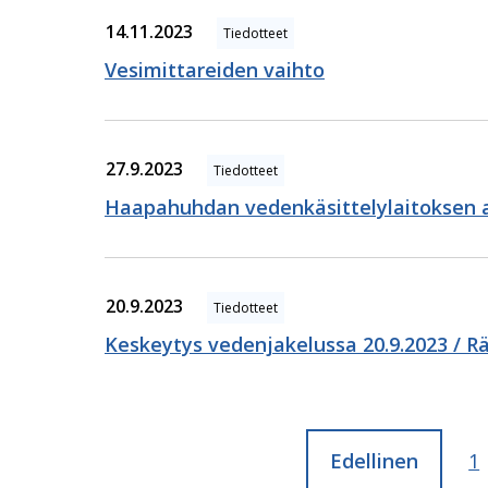
14.11.2023
Tiedotteet
Vesimittareiden vaihto
27.9.2023
Tiedotteet
Haapahuhdan vedenkäsittelylaitoksen al
20.9.2023
Tiedotteet
Keskeytys vedenjakelussa 20.9.2023 / 
Edellinen
Si
1