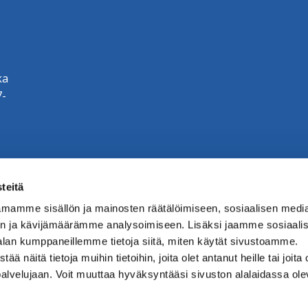
ka
7-
teitä
mamme sisällön ja mainosten räätälöimiseen, sosiaalisen medi
n ja kävijämäärämme analysoimiseen. Lisäksi jaamme sosiaali
alan kumppaneillemme tietoja siitä, miten käytät sivustoamme.
näitä tietoja muihin tietoihin, joita olet antanut heille tai joita 
palvelujaan. Voit muuttaa hyväksyntääsi sivuston alalaidassa ol
ste. (Riihimäki.fi.)