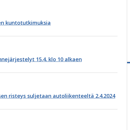
en kuntotutkimuksia
nejärjestelyt 15.4. klo 10 alkaen
 risteys suljetaan autoliikenteeltä 2.4.2024