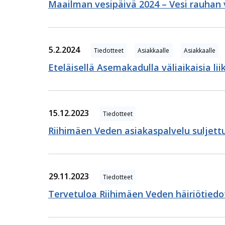
Maailman vesipäivä 2024 – Vesi rauhan
5.2.2024
Tiedotteet
Asiakkaalle
Asiakkaalle
Eteläisellä Asemakadulla väliaikaisia li
15.12.2023
Tiedotteet
Riihimäen Veden asiakaspalvelu suljettu 
29.11.2023
Tiedotteet
Tervetuloa Riihimäen Veden häiriötiedo