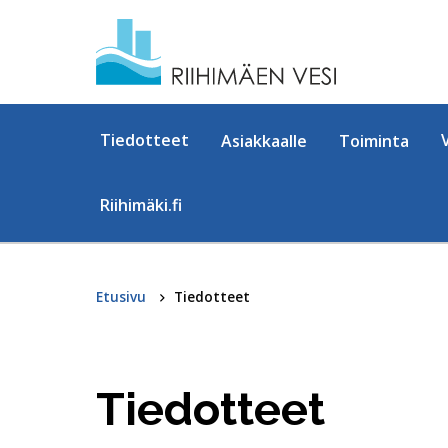
Hyppää sisältöön
Tiedotteet
Asiakkaalle
Toiminta
Riihimäki.fi
Etusivu
Tiedotteet
Tiedotteet