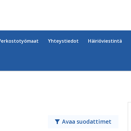
Verkostotyömaat
Yhteystiedot
Häiriöviestintä
Avaa suodattimet