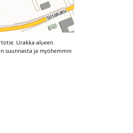
rtotie. Urakka-alueen
isen suunnasta ja myöhemmin