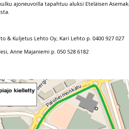
 kulku ajoneuvoilla tapahtuu aluksi Eteläisen Asema
sta.
rto & Kuljetus Lehto Oy, Kari Lehto p. 0400 927 027
Vesi, Anne Majaniemi p. 050 528 6182