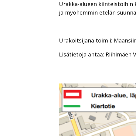
Urakka-alueen kiinteistöihin
ja myöhemmin etelän suunna
Urakoitsijana toimii: Maansii
Lisätietoja antaa: Riihimäen 