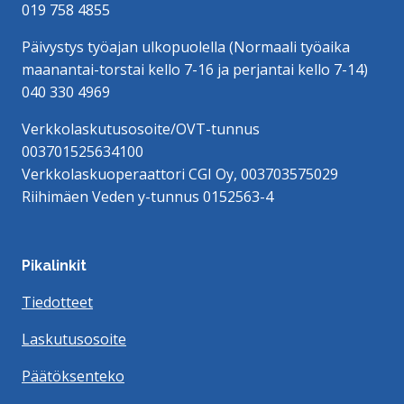
019 758 4855
Päivystys työajan ulkopuolella (Normaali työaika
maanantai-torstai kello 7-16 ja perjantai kello 7-14)
040 330 4969
Verkkolaskutusosoite/OVT-tunnus
003701525634100
Verkkolaskuoperaattori CGI Oy, 003703575029
Riihimäen Veden y-tunnus 0152563-4
Pikalinkit
Tiedotteet
Laskutusosoite
Päätöksenteko