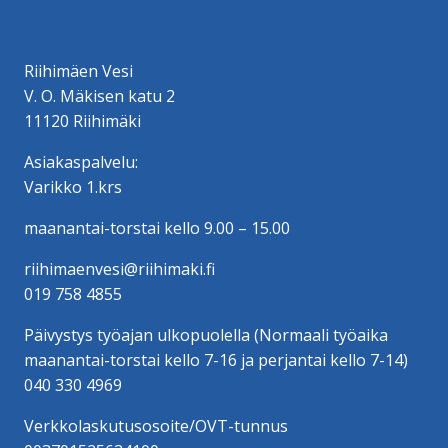
Riihimäen Vesi
V. O. Mäkisen katu 2
11120 Riihimäki
Asiakaspalvelu:
Varikko 1.krs
maanantai-torstai kello 9.00 – 15.00
riihimaenvesi@riihimaki.fi
019 758 4855
Päivystys työajan ulkopuolella (Normaali työaika
maanantai-torstai kello 7-16 ja perjantai kello 7-14)
040 330 4969
Verkkolaskutusosoite/OVT-tunnus