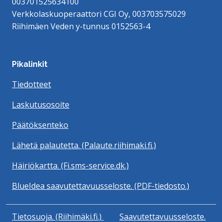
003701525634100
Verkkolaskuoperaattori CGI Oy, 003703575029
Riihimäen Veden y-tunnus 0152563-4
Pikalinkit
Tiedotteet
Laskutusosoite
Päätöksenteko
Lähetä palautetta. (Palaute.riihimaki.fi.)
Häiriökartta. (Fi.sms-service.dk.)
BlueIdea saavutettavuusseloste. (PDF-tiedosto.)
Tietosuoja. (Riihimäki.fi.)
Saavutettavuusseloste.