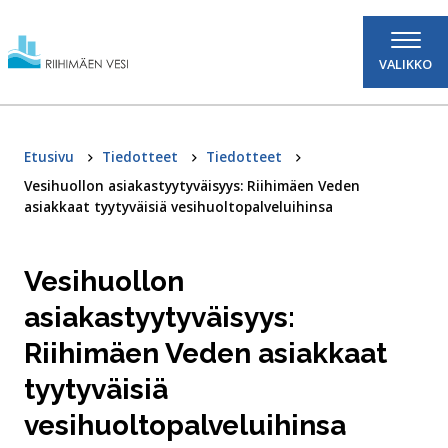
Hyppää sisältöön
VALIKKO
Etusivu
Tiedotteet
Tiedotteet
Vesihuollon asiakastyytyväisyys: Riihimäen Veden
asiakkaat tyytyväisiä vesihuoltopalveluihinsa
Vesihuollon
asiakastyytyväisyys:
Riihimäen Veden asiakkaat
tyytyväisiä
vesihuoltopalveluihinsa