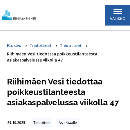
Hyppää sisältöön
VALIKKO
Etusivu
Tiedotteet
Tiedotteet
Riihimäen Vesi tiedottaa poikkeustilanteesta
asiakaspalvelussa viikolla 47
Riihimäen Vesi tiedottaa
poikkeustilanteesta
asiakaspalvelussa viikolla 47
29.10.2025
Tiedotteet
Asiakkaalle