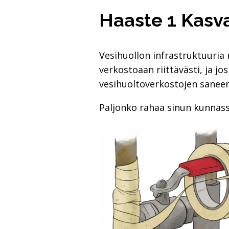
Haaste 1 Kasv
Vesihuollon infrastruktuuria 
verkostoaan riittävästi, ja j
vesihuoltoverkostojen saneer
Paljonko rahaa sinun kunnass