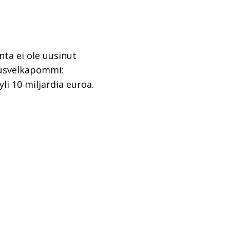
nta ei ole uusinut
jausvelkapommi:
i 10 miljardia euroa.