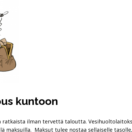
ous kuntoon
a ratkaista ilman tervettä taloutta. Vesihuoltolaitok
illä maksuilla. Maksut tulee nostaa sellaiselle tasolle