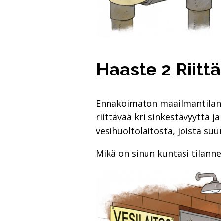
Haaste 2 Riit
Ennakoimaton maailmantilanne 
riittävää kriisinkestävyyttä
vesihuoltolaitosta, joista suu
Mikä on sinun kuntasi tilanne