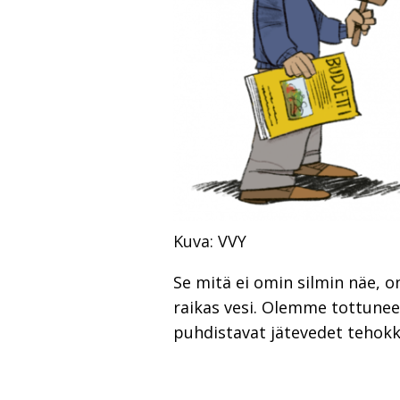
Kuva: VVY
Se mitä ei omin silmin näe, o
raikas vesi. Olemme tottuneet
puhdistavat jätevedet tehokka