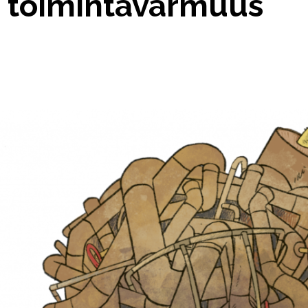
n toimintavarmuus