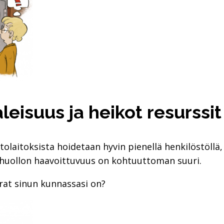
leisuus ja heikot resurssit
laitoksista hoidetaan hyvin pienellä henkilöstöllä, 
ihuollon haavoittuvuus on kohtuuttoman suuri.
arat sinun kunnassasi on?