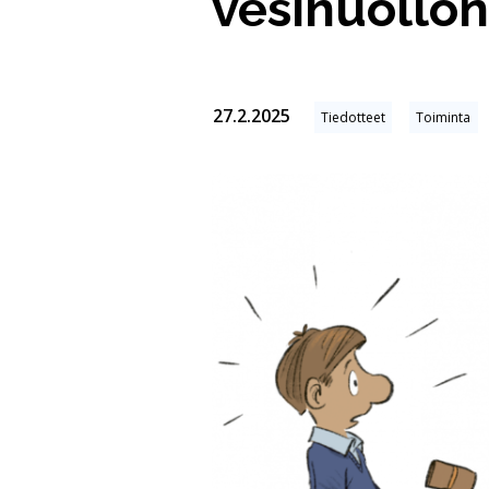
vesihuollo
27.2.2025
Tiedotteet
Toiminta