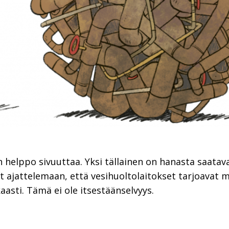
n helppo sivuuttaa. Yksi tällainen on hanasta saatava
 ajattelemaan, että vesihuoltolaitokset tarjoavat me
asti. Tämä ei ole itsestäänselvyys.