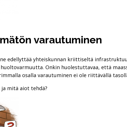
tämätön varautuminen
edellyttää yhteiskunnan kriittiseltä infrastruktuuri
 ja huoltovarmuutta. Onkin huolestuttavaa, että ma
rimmalla osalla varautuminen ei ole riittävällä tasoll
 ja mitä aiot tehdä?