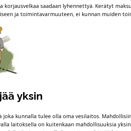
n ja korjausvelkaa saadaan lyhennettyä. Kerätyt maks
iseen ja toimintavarmuuteen, ei kunnan muiden toim
jää yksin
 joka kunnalla tulee olla oma vesilaitos. Mahdollisii
alla laitoksella on kuitenkaan mahdollisuuksia yksin