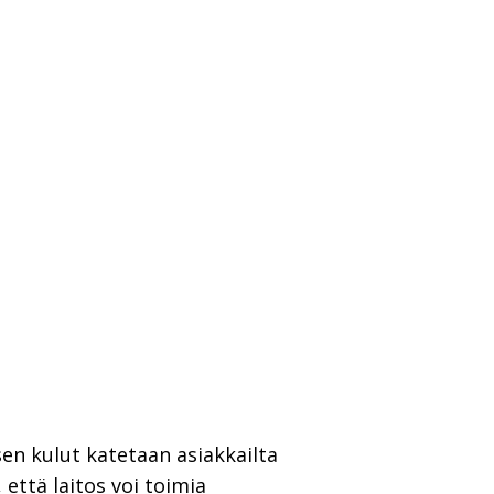
sen kulut katetaan asiakkailta
, että laitos voi toimia