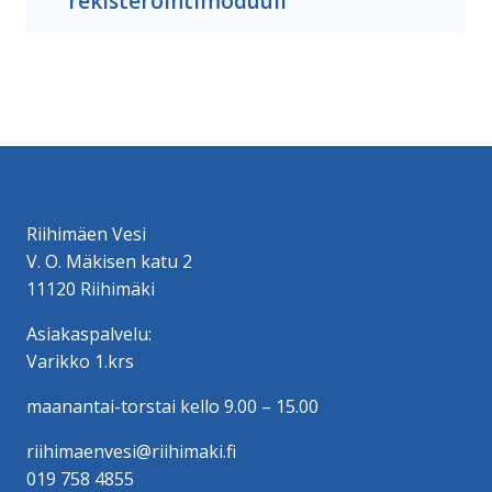
rekisteröintimoduuli
Riihimäen Vesi
V. O. Mäkisen katu 2
11120 Riihimäki
Asiakaspalvelu:
Varikko 1.krs
maanantai-torstai kello 9.00 – 15.00
riihimaenvesi@riihimaki.fi
019 758 4855