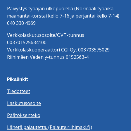
Päivystys työajan ulkopuolella (Normaali työaika
maanantai-torstai kello 7-16 ja perjantai kello 7-14)
040 330 4969
Verkkolaskutusosoite/OVT-tunnus
003701525634100
Verkkolaskuoperaattori CGI Oy, 003703575029
Riihimäen Veden y-tunnus 0152563-4
Pikalinkit
Tiedotteet
Laskutusosoite
Päätöksenteko
Lähetä palautetta. (Palaute.riihimaki.fi.)