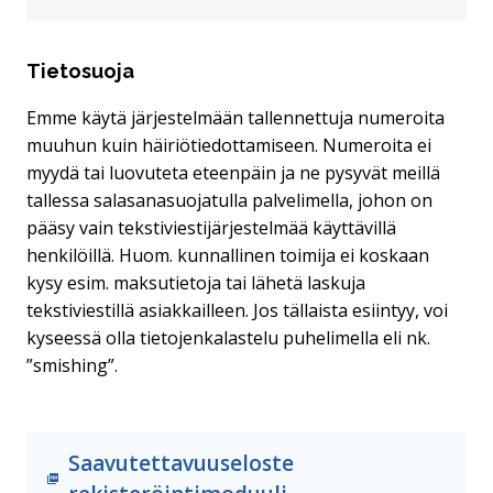
Tietosuoja
Emme käytä järjestelmään tallennettuja numeroita
muuhun kuin häiriötiedottamiseen. Numeroita ei
myydä tai luovuteta eteenpäin ja ne pysyvät meillä
tallessa salasanasuojatulla palvelimella, johon on
pääsy vain tekstiviestijärjestelmää käyttävillä
henkilöillä. Huom. kunnallinen toimija ei koskaan
kysy esim. maksutietoja tai lähetä laskuja
tekstiviestillä asiakkailleen. Jos tällaista esiintyy, voi
kyseessä olla tietojenkalastelu puhelimella eli nk.
”smishing”.
Saavutettavuuseloste